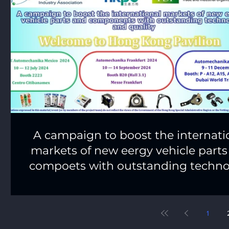
A campaign to boost the internati
markets of new eergy vehicle parts
compoets with outstanding techno
and quality
1