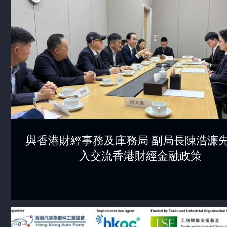
與香港財經事務及庫務局 副局長陳浩濂先
入交流香港財經金融政策