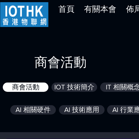
首頁
有關本會
佈
商會活動
商會活動
IOT 技術簡介
IT 相關概
AI 相關硬件
AI 技術應用
AI 行業