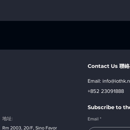
Contact Us 
Email:​
info@iothk.n
+852 23091888
Subscribe to 
地址:
Email
Rm 2003, 20/F, Sino Favor