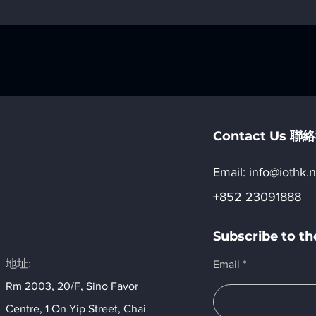
Contact Us 
Email:​
info@iothk.n
+852 23091888
Subscribe to 
地址:
Email
Rm 2003, 20/F, Sino Favor
Centre, 1 On Yip Street, Chai