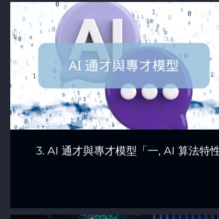
3. AI 通才與專才模型「一, AI 算法特