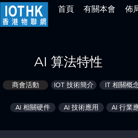
首頁
有關本會
佈
AI 算法特性
商會活動
IOT 技術簡介
IT 相關概
AI 相關硬件
AI 技術應用
AI 行業