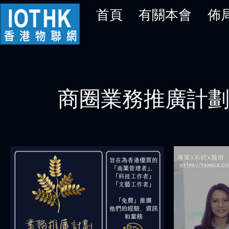
首頁
有關本會
佈
商圈業務推廣計