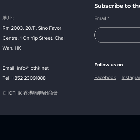
Subscribe to 
地址:
Email
Rm 2003, 20/F, Sino Favor
Centre, 1 On Yip Street, Chai
Wan, HK​
Follow us on
Email:
info@iothk.net
Facebook
Instagr
Tel: +852 23091888
© IOTHK 香港物聯網商會