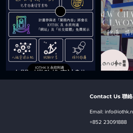
有關《業務推廣計劃》
《聽道 
found
C.L W
Contact Us 
Email:​
info@iothk.n
+852 23091888