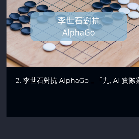
2. 李世石對抗 AlphaGo _ 「九, AI 實