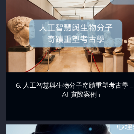
6. 人工智慧與生物分子奇蹟重塑考古學 _ 
AI 實際案例」