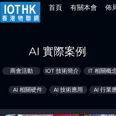
首頁
有關本會
佈
AI 實際案例
商會活動
IOT 技術簡介
IT 相關概
AI 相關硬件
AI 技術應用
AI 行業