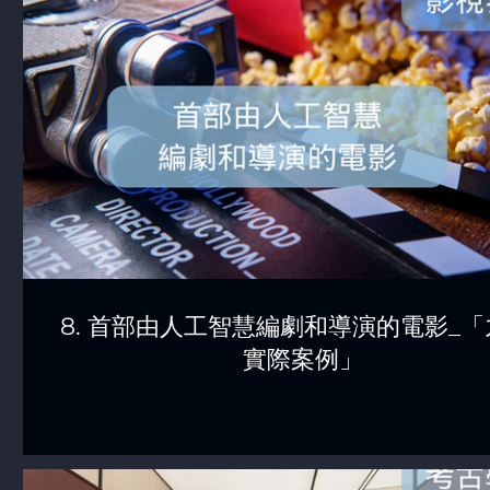
8. 首部由人工智慧編劇和導演的電影_「九,
實際案例」