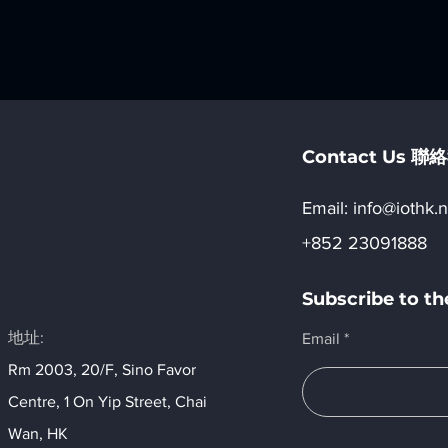
Contact Us 
Email:​
info@iothk.n
+852 23091888
Subscribe to 
地址:
Email
Rm 2003, 20/F, Sino Favor
Centre, 1 On Yip Street, Chai
Wan, HK​