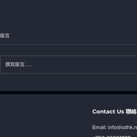
留言
撰寫留言......
22. 簡介土耳其 AI 算力發展策
21. 簡介阿
略 _ 「八, AI 地域發展」
算力發展策略 _ 「八, AI
發展」
Contact Us 
Email:​
info@iothk.n