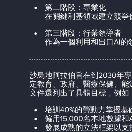
第二階段：專業化
在關鍵利基領域建立競爭
第三階段：行業領導者
作為一個利用和出口AI
沙烏地阿拉伯旨在到2030年
定教育、政府、醫療保健、能
文件還列出了具體目標，例如
培訓40%的勞動力掌握基
僱用15,000名本地數據和
發展成熟的立法框架以支