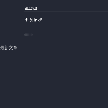
AI city 8
最新文章