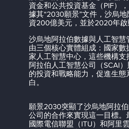
資金和公共投資基金（PIF）
據其“2030願景”文件，沙烏地
資200億美元，並於2020年
沙烏地阿拉伯數據與人工智慧管理
由三個核心實體組成：國家數
家人工智慧中心，這些機構支
阿拉伯人工智慧公司（SCAI
的投資和戰略能力，促進生態
白。
願景2030突顯了沙烏地阿拉
公司的合作來實現這一目標。
國際電信聯盟（ITU）和阿里