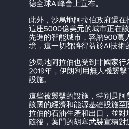
德全球AI峰會上宣布。
此外，沙烏地阿拉伯政府還在
這座5000億美元的城市正在
先進的智能城市，容納900
境，這一切都將得益於AI技術
沙烏地阿拉伯也受到非國家行
2019年，伊朗利用無人機襲
設施。
這些被襲擊的設施，特別是阿美
該國的經濟和能源基礎設施至
拉伯的石油生產和出口，並對
隨後，葉門的胡塞武裝宣稱對