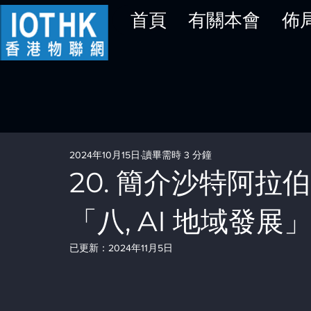
首頁
有關本會
佈
2024年10月15日
讀畢需時 3 分鐘
20. 簡介沙特阿拉伯
「八, AI 地域發展
已更新：
2024年11月5日