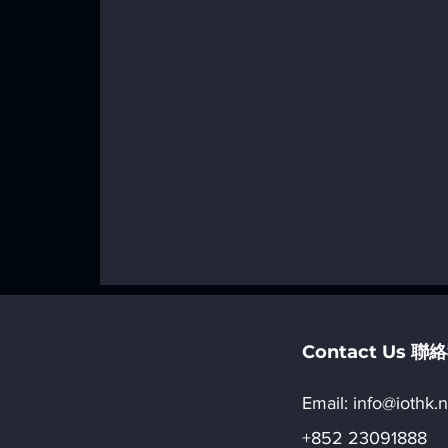
Contact Us 
Email:​
info@iothk.n
+852 23091888