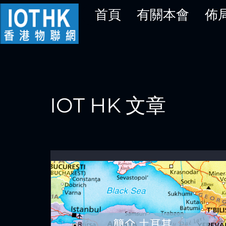
首頁
有關本會
佈
IOT HK 文章