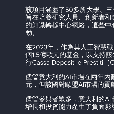
該項目涵蓋了50多所大學、
旨在培養研究人員、創新者和
的知識轉移中心網絡，這些中
動。
在2023年，作為其人工智慧
個1.5億歐元的基金，以支持
行Cassa Depositi e Presti
儘管意大利的AI市場在兩年內翻倍
元，但該國對歐盟AI市場的貢
儘管參與者眾多，意大利的A
增長和投資能力產生了負面影