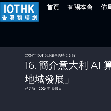
首頁
有關本會
佈
2024年10月15日
讀畢需時 2 分鐘
16. 簡介意大利 AI 
地域發展」
已更新：
2024年11月5日