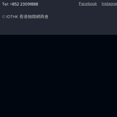
Facebook
Instagr
Tel: +852 23091888
© IOTHK 香港物聯網商會