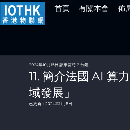
首頁
有關本會
佈
2024年10月15日
讀畢需時 2 分鐘
11. 簡介法國 AI 算
域發展」
已更新：
2024年11月5日