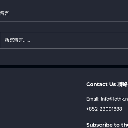
留言
撰寫留言......
22. 簡介土耳其 AI 算力發展策
21. 簡介阿
略 _ 「八, AI 地域發展」
算力發展策略 _ 「八, AI
發展」
Contact Us 
Email:​
info@iothk.n
+852 23091888
Subscribe to 