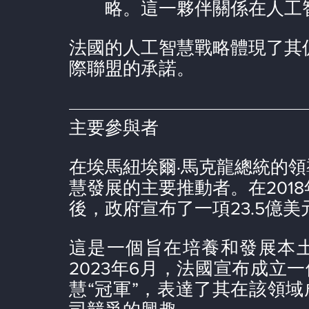
略。這一夥伴關係在人工
法國的人工智慧戰略體現了其
際聯盟的承諾。
主要參與者
在埃馬紐埃爾·馬克龍總統的
慧發展的主要推動者。在201
後，政府宣布了一項23.5億美元
這是一個旨在培養和發展本
2023年6月，法國宣布成立一
慧“冠軍”，表達了其在該領