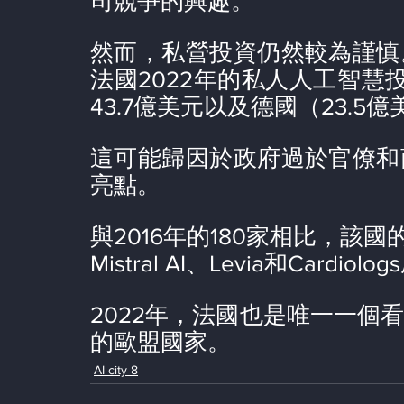
司競爭的興趣。
然而，私營投資仍然較為謹慎
法國2022年的私人人工智慧投
43.7億美元以及德國（23.
這可能歸因於政府過於官僚和
亮點。
與2016年的180家相比，該
Mistral AI、Levia和Car
2022年，法國也是唯一一個
的歐盟國家。
AI city 8