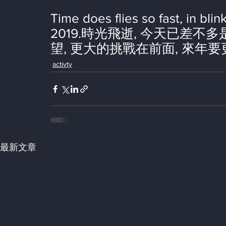
Time does flies so fast, in bli
2019.時光飛逝, 今天已差不多
望, 更大的挑戰在前面, 來年要
activty
最新文章