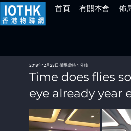
首頁
有關本會
佈
2019年12月23日
讀畢需時 1 分鐘
Time does flies so 
eye already year 