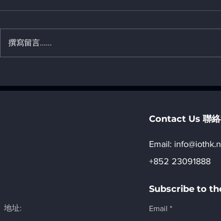
撰寫留言......
Mobility Tec
「《香港01》人工智能升級轉
Thailand, 
型交流日2026」活動詳情
Contact Us 
Email:​
info@iothk.n
+852 23091888
Subscribe to 
地址:
Email