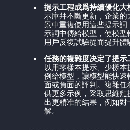
提示工程成爲持續優化大
示庫幷不斷更新，企業的
景中重複使用這些提示詞
示詞中傳給模型，使模型
用戶反復試驗從而提升體
任務的複雜度决定了提示
以用零樣本提示、少樣本
例給模型，讓模型能快速
面或負面的評判。複雜任
供更多示例，采取思維鏈
出更精准的結果，例如對
解。