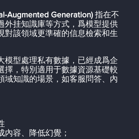
Augmented Generation) 
指在不
過外挂知識庫等方式，爲模型提供
現對該領域更準確的信息檢索和生
用大模型處理私有數據，已經成爲企
選擇，特別適用于數據資源基礎較
領域知識的場景，如客服問答、內
性
成內容、降低幻覺；