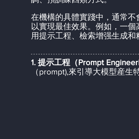
在機構的具體實踐中，通常不
以實現最佳效果。例如，一個
用提示工程、檢索增强生成和
1. 提示工程（Prompt Engineeri
（prompt),來引導大模型