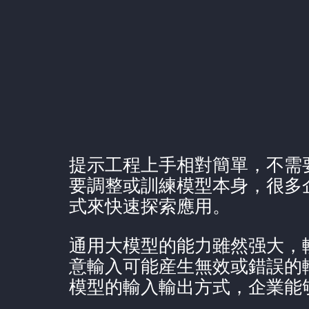
提示工程上手相對簡單，不需
要調整或訓練模型本身，很多
式來快速探索應用。
通用大模型的能力雖然强大，
意輸入可能産生無效或錯誤的
模型的輸入輸出方式，企業能