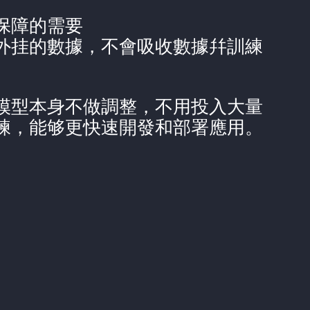
保障的需要
外挂的數據，不會吸收數據幷訓練
模型本身不做調整，不用投入大量
練，能够更快速開發和部署應用。