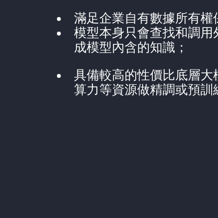
滿足企業自有數據所有權
模型本身只會查找和調用
成模型內含的知識；
具備較高的性價比底層大
算力等資源做精調或預訓