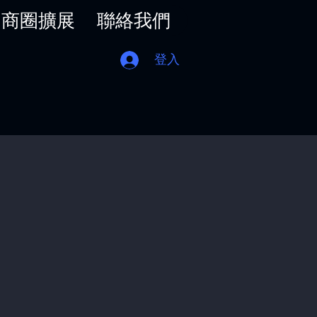
商圈擴展
聯絡我們
登入