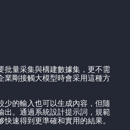
要批量采集與構建數據集，更不需
企業剛接觸大模型時會采用這種方
較少的輸入也可以生成內容，但隨
輸出。通過系統設計提示詞，規範
够快速得到更準確和實用的結果。