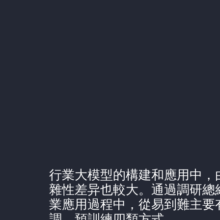
行業大模型的構建和應用中，
雜性差异也較大。通過調研總
業應用過程中，從易到難主要
調、預訓練四類方式。