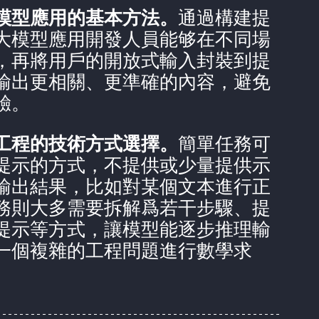
模型應用的基本方法。
通過構建提
大模型應用開發人員能够在不同場
，再將用戶的開放式輸入封裝到提
輸出更相關、更準確的內容，避免
驗。
工程的技術方式選擇。
簡單任務可
提示的方式，不提供或少量提供示
輸出結果，比如對某個文本進行正
務則大多需要拆解爲若干步驟、提
提示等方式，讓模型能逐步推理輸
一個複雜的工程問題進行數學求