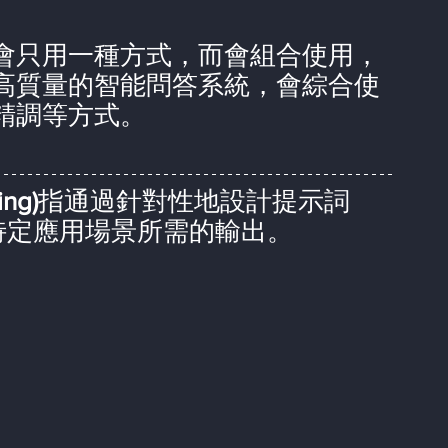
會只用一種方式，而會組合使用，
高質量的智能問答系統，會綜合使
精調等方式。
ng)
指通過針對性地設計提示詞
産生特定應用場景所需的輸出。