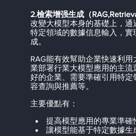
2.檢索增强生成（RAG,Retrieval-
改變大模型本身的基礎上，通
特定領域的數據信息輸入，實
成。
RAG能有效幫助企業快速利
業部署行業大模型應用的主流
好的企業、需要準確引用特定
容查詢與推薦等。
主要優點有：
提高模型應用的專業準確
讓模型能基于特定數據生