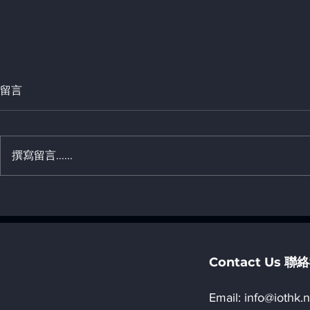
留言
撰寫留言......
Mobility Tec
「《香港01》人工智能升級轉
Thailand, 
型交流日2026」活動詳情
Contact Us 
Email:​
info@iothk.n