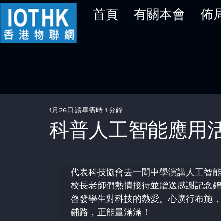
首頁
有關本會
佈
1月26日
讀畢需時 1 分鐘
科普人工智能應用
代表科技協會去一間中學演講人工智能
校長老師們熱情接待並贈送感謝記念
啓發學生對科技的熱愛。心廣行布施
鋪路，正能量滿滿！