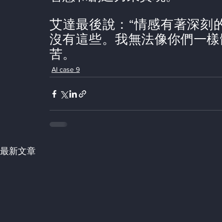
艾達最後說：“情感有著深刻
沒有這些。我無法像你們一樣
苦。
AI case 9
最新文章