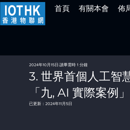
首頁
有關本會
佈
2024年10月15日
讀畢需時 1 分鐘
3. 世界首個人工智
「九, AI 實際案例
已更新：
2024年11月5日