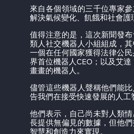
來自各個領域的三千位專家參
解決氣候變化、飢餓和社會護
值得注意的是，這次新聞發布
類人社交機器人小組組成，其中
一個在任何國家獲得法律公民身
界首位機器人CEO；以及艾達（
畫畫的機器人。
儘管這些機器人聲稱他們能比
告我們在接受快速發展的人工
他們表示，自己尚未對人類情
長提供無偏見的數據，但他們
智慧和創造力來實現。