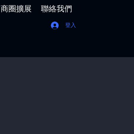
商圈擴展
聯絡我們
登入