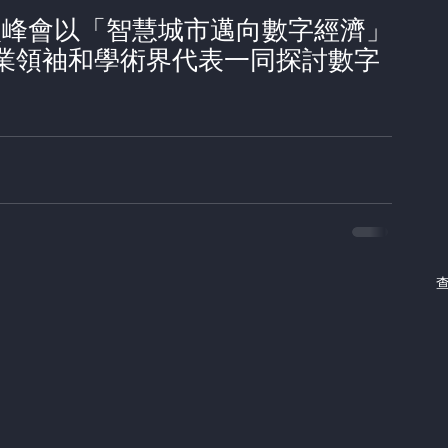
 是次峰會以「智慧城市邁向數字經濟」
業領袖和學術界代表一同探討數字