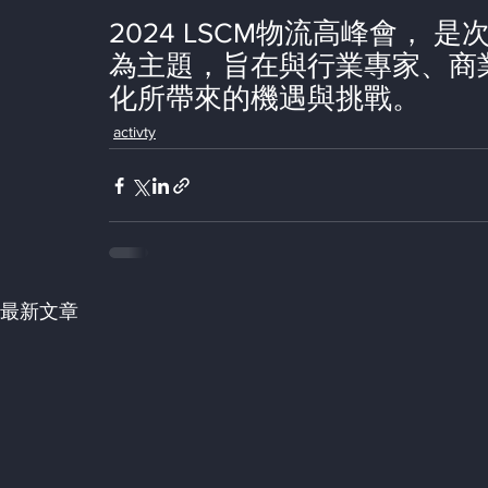
2024 LSCM物流高峰會，
為主題，旨在與行業專家、商
化所帶來的機遇與挑戰。
activty
最新文章