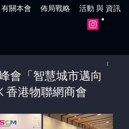
有關本會
佈局戰略
活動 與 資訊
流高峰會「智慧城市邁向
HK 香港物聯網商會