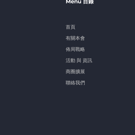
Menu 目錄
首頁
有關本會
佈局戰略
活動 與 資訊
商圈擴展
聯絡我們