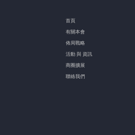
首頁
有關本會
佈局戰略
活動 與 資訊
商圈擴展
聯絡我們