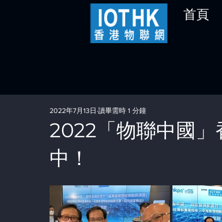
首頁
2022年7月13日
讀畢需時 1 分鐘
2022「物聯中國
中！