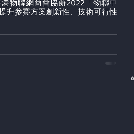
港物聯網商會協辦2022「物聯中
提升參賽方案創新性、技術可行性