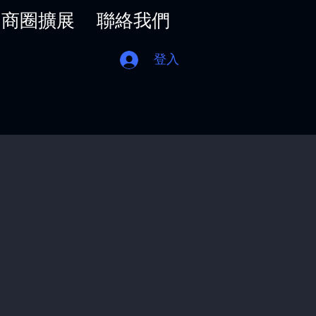
商圈擴展
聯絡我們
登入