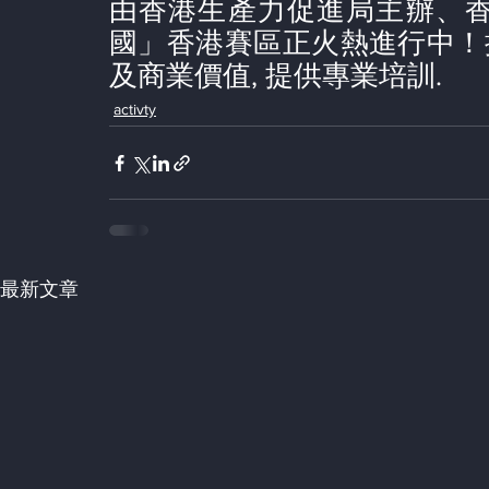
由香港生產力促進局主辦、香
國」香港賽區正火熱進行中！
及商業價值, 提供專業培訓.
activty
最新文章