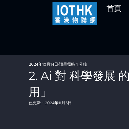
首頁
2024年10月14日
讀畢需時 1 分鐘
2. Ai 對 科學發展 
用」
已更新：
2024年11月5日