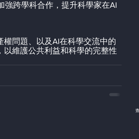
加強跨學科合作，提升科學家在AI
產權問題、以及AI在科學交流中的
用，以維護公共利益和科學的完整性