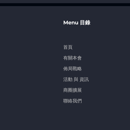
Menu 目錄
首頁
有關本會
佈局戰略
活動 與 資訊
商圈擴展
聯絡我們