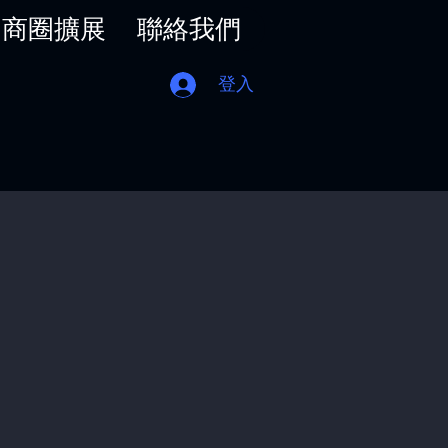
商圈擴展
聯絡我們
登入