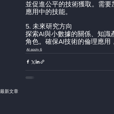
並促進公平的技術獲取。需要
應用中的技能。
5. 未來研究方向
探索AI與小數據的關係、知識
角色。確保AI技術的倫理應
AI apply 6
最新文章