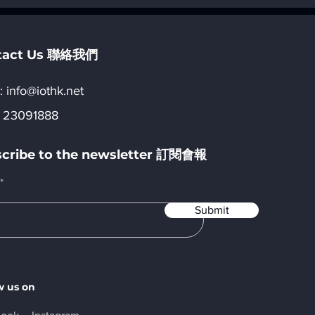
」
_「六, AI 行業應用」
tact Us 聯絡我們
:​
info@iothk.net
 23091888
cribe to the newsletter 訂閱會報
Submit
w us on