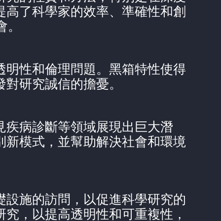
I提高了科學家的效率、準確性和創
會。
、透明性和倫理問題。黑箱特性使得
發對研究誠信的擔憂。
罕見疾病診斷等領域展現出巨大潛
識別新模式，並幫助解決社會和環境
基礎設施的訪問，以促進科學研究的
I研究，以提高透明性和可重複性，