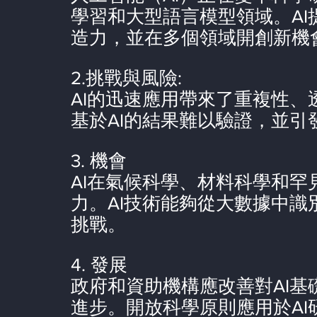
學習和大型語言模型領域。A
造力，並在多個領域開創新機
2.挑戰與風險:
AI的迅速應用帶來了重複性
基於AI的結果難以驗證，並引
3. 機會
AI在氣候科學、材料科學和
力。AI技術能夠從大數據中
挑戰。
4. 發展
政府和資助機構應改善對AI
進步。開放科學原則應用於A