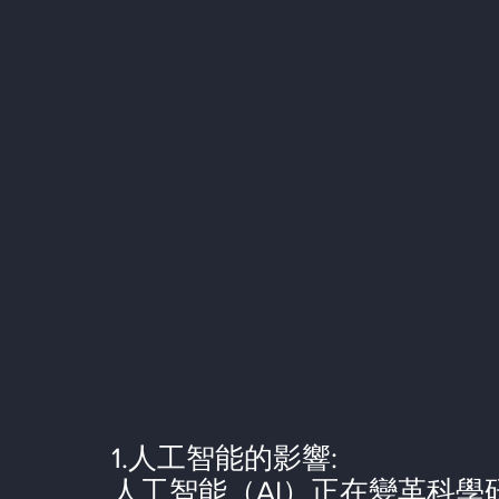
1.人工智能的影響:
人工智能（AI）正在變革科