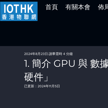
首頁
有關本會
佈
2024年8月23日
讀畢需時 4 分鐘
1. 簡介 GPU 與 數
硬件」
已更新：
2024年11月5日