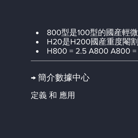
800型是100型的國産輕
H20是H200國産重度閹
H800 = 2.5 A800 A800 =
→ 
簡介數據中心
定義 和 應用