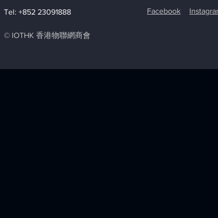
Facebook
Instagr
Tel: +852 23091888
© IOTHK 香港物聯網商會