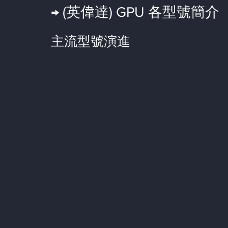
→ (英偉達) GPU 各型號簡介
主流型號演進