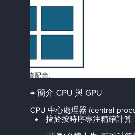
→ 簡介 CPU 與 GPU
CPU 中心處理器 (central process
擅於按時序專注精確計算