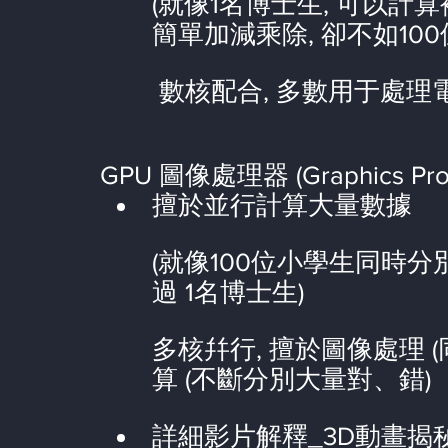
(就像1名博士生, 可以計
簡單加減乘除, 卻不如10
 數核配合, 多數用于處
GPU 圖像處理器 (Graphics Proce
擅於並行計算大量數據
(就像100位小學生同時分別
過 1名博士生)
多核幷行, 擅於圖像處理 
算 (不斷分別大量對、錯)
詳細影片解釋_
3D動畫揭