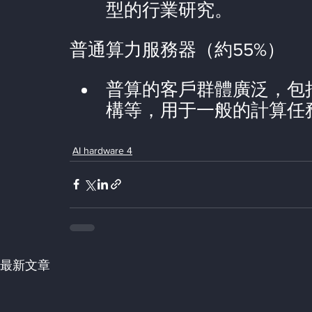
型的行業研究。
普通算力服務器（約55%）
普算的客戶群體廣泛，包
構等，用于一般的計算任
AI hardware 4
最新文章