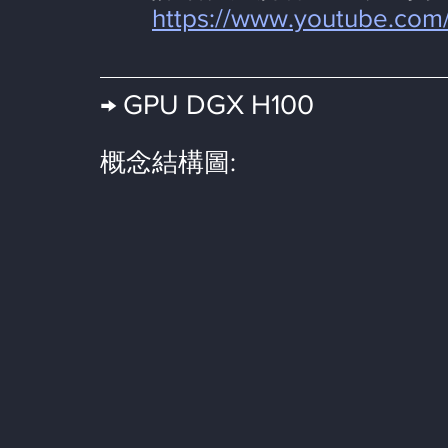
https://www.youtube.co
→ GPU DGX H100
概念結構圖: