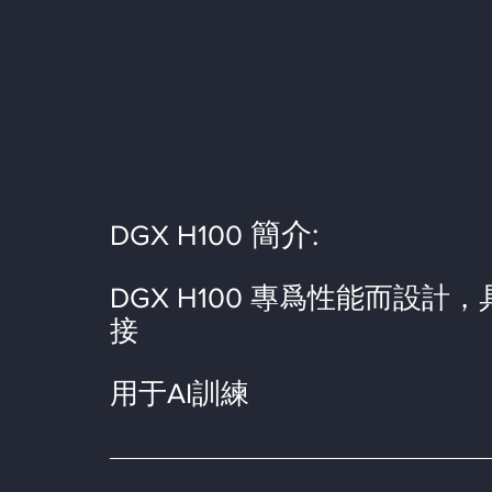
簡介:
DGX H100 
DGX H100 專爲性能而設
接
用于AI訓練