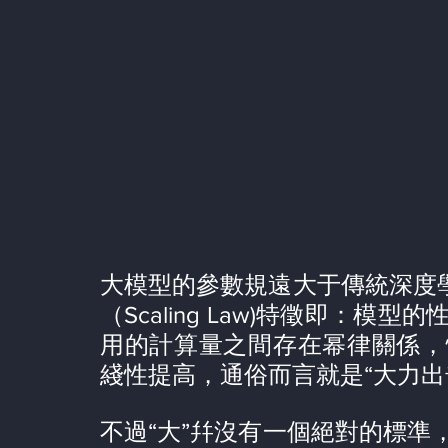
大模型的參數規遠大于傳統深度學
（Scaling Law)特徵即：
用的計算量之間存在幂律關係，
綫性提高，通俗而言就是“大力出
不過“大”幷沒有一個絕對的標準