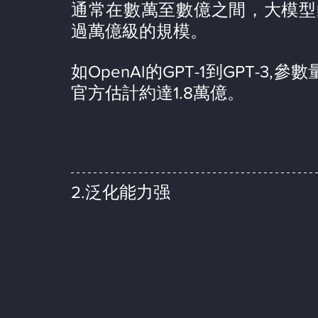
通常在數萬至數億之間，大模型
過萬億級的規模。
如OpenAl的GPT-1到GPT-3,參
官方估計約達1.8萬億。
2.泛化能力强