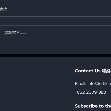
留言
撰寫留言......
5. AI 的適用優化「一, AI 算法
4. AI 應用進展 
特性 」
特性 」
Contact Us 
Email:​
info@iothk.n
+852 23091888
Subscribe to 