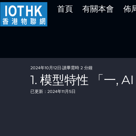
首頁
有關本會
佈
2024年10月12日
讀畢需時 2 分鐘
1. 模型特性 「一, A
已更新：
2024年11月5日