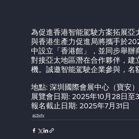
為促進⾹港智能駕駛⽅案拓展亞
與⾹港⽣產⼒促進局將攜⼿於20
中設⽴「⾹港館」，並同步舉辦
對接亞太地區潛在合作夥伴，建
機。誠邀智能駕駛企業參與，名
地點: 深圳國際會展中⼼（寶安）
展覽會⽇期: 2025年10⽉28⽇⾄
報名截⽌⽇期: 2025年7⽉31⽇
activty