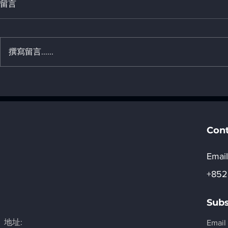
留言
撰寫留言......
Mobility Tec
「《香港01》人工智能升級轉
Thailand, 
型交流日2026」活動詳情
Con
Email
+852
Subs
地址:
Email