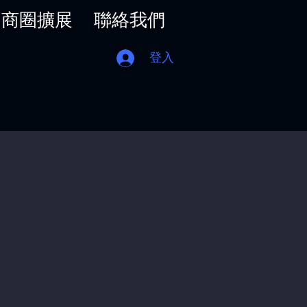
商圈擴展
聯絡我們
登入